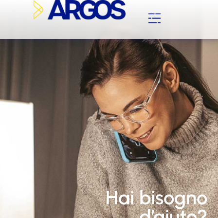
Hai bisogno
d’aiuto?