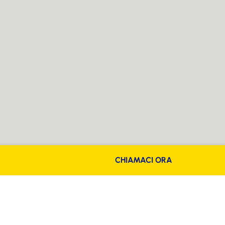
CHIAMACI ORA
Visualizza la