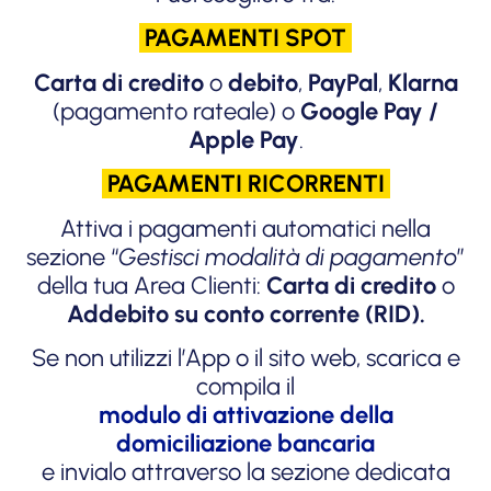
PAGAMENTI SPOT
Carta di credito
o
debito
,
PayPal
,
Klarna
(pagamento rateale) o
Google Pay /
Apple Pay
.
PAGAMENTI RICORRENTI
Attiva i pagamenti automatici nella
sezione “
Gestisci modalità di pagamento
”
della tua Area Clienti:
Carta di credito
o
Addebito su conto corrente (RID).
Se non utilizzi l’App o il sito web, scarica e
compila il
modulo di attivazione della
domiciliazione bancaria
e invialo attraverso la sezione dedicata