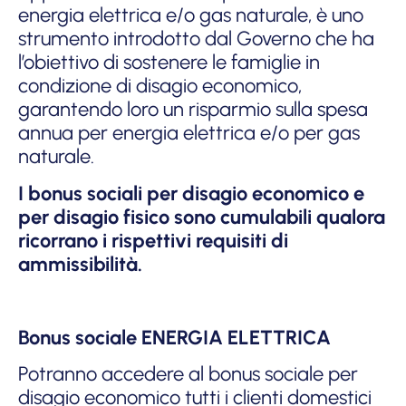
energia elettrica e/o gas naturale, è uno
strumento introdotto dal Governo che ha
l’obiettivo di sostenere le famiglie in
condizione di disagio economico,
garantendo loro un risparmio sulla spesa
annua per energia elettrica e/o per gas
naturale.
I bonus sociali per disagio economico e
per disagio fisico sono cumulabili qualora
ricorrano i rispettivi requisiti di
ammissibilità.
Bonus sociale ENERGIA ELETTRICA
Potranno accedere al bonus sociale per
disagio economico tutti i clienti domestici