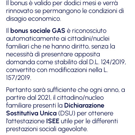
Il bonus è valido per dodici mesi e verrà
rinnovato se permangono le condizioni di
disagio economico.
Il
bonus sociale GAS
è riconosciuto
automaticamente ai cittadini/nuclei
familiari che ne hanno diritto, senza la
necessità di presentare apposita
domanda come stabilito dal D.L. 124/2019,
convertito con modificazioni nella L.
157/2019.
Pertanto sarà sufficiente che ogni anno, a
partire dal 2021, il cittadino/nucleo
familiare presenti la
Dichiarazione
Sostitutiva Unica
(DSU) per ottenere
l’attestazione
ISEE
utile per le differenti
prestazioni sociali agevolate.