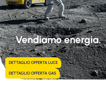
Vendiamo energia.
DETTAGLIO OFFERTA LUCE
DETTAGLIO OFFERTA GAS