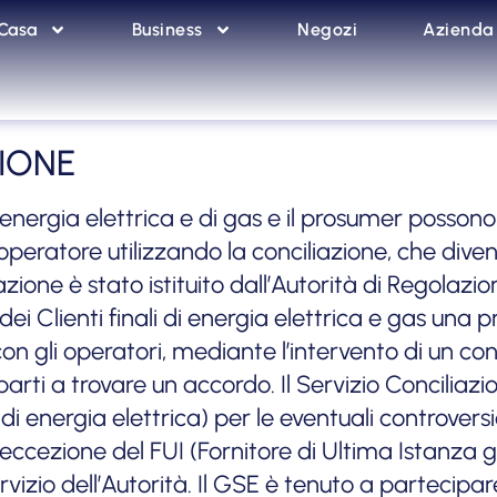
Casa
Business
Negozi
Azienda
ZIONE
di energia elettrica e di gas e il prosumer posso
o operatore utilizzando la conciliazione, che di
liazione è stato istituito dall’Autorità di Regola
i Clienti finali di energia elettrica e gas una 
 con gli operatori, mediante l’intervento di un 
rti a trovare un accordo. Il Servizio Conciliazi
energia elettrica) per le eventuali controversie 
d eccezione del FUI (Fornitore di Ultima Istanza 
ervizio dell’Autorità. Il GSE è tenuto a partecipa