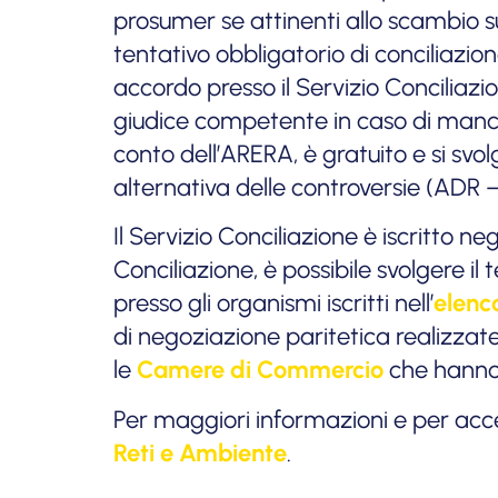
prosumer se attinenti allo scambio sul
tentativo obbligatorio di conciliazion
accordo presso il Servizio Conciliazio
giudice competente in caso di mancat
conto dell’ARERA, è gratuito e si svol
alternativa delle controversie (ADR –
Il Servizio Conciliazione è iscritto ne
Conciliazione, è possibile svolgere il 
presso gli organismi iscritti nell’
elenc
di negoziazione paritetica realizzate
le
Camere di Commercio
che hanno 
Per maggiori informazioni e per accede
Reti e Ambiente
.