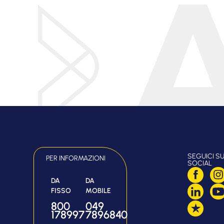
SEGUICI SU
PER INFORMAZIONI
SOCIAL
DA
DA
FISSO
MOBILE
800
049
178997
7896840