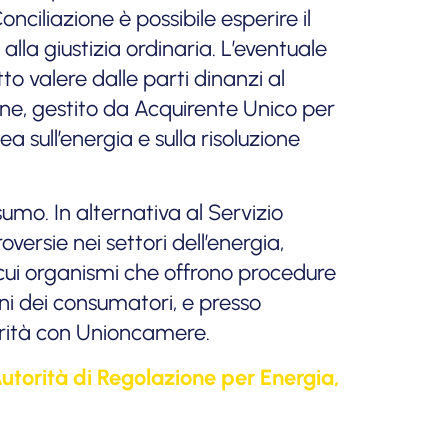
nciliazione è possibile esperire il
alla giustizia ordinaria. L’eventuale
to valere dalle parti dinanzi al
one, gestito da Acquirente Unico per
a sull’energia e sulla risoluzione
umo. In alternativa al Servizio
oversie nei settori dell’energia,
a cui organismi che offrono procedure
oni dei consumatori, e presso
orità con Unioncamere.
utorità di Regolazione per Energia,