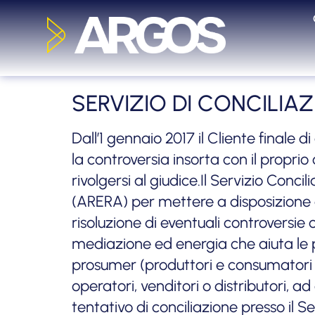
SERVIZIO DI CONCILIA
Dall’1 gennaio 2017 il Cliente finale 
la controversia insorta con il propri
rivolgersi al giudice.Il Servizio Conci
(ARERA) per mettere a disposizione de
risoluzione di eventuali controversie
mediazione ed energia che aiuta le pa
prosumer (produttori e consumatori di 
operatori, venditori o distributori, a
tentativo di conciliazione presso il S