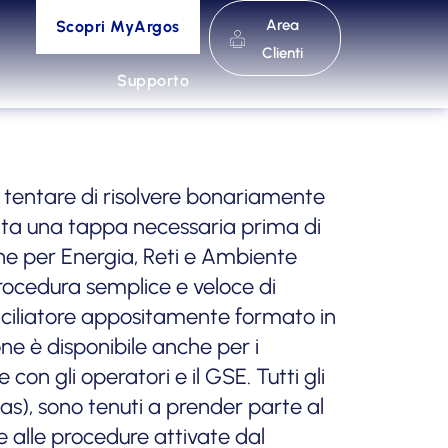
Area
Scopri MyArgos
Clienti
Supporto
no tentare di risolvere bonariamente
venta una tappa necessaria prima di
zione per Energia, Reti e Ambiente
procedura semplice e veloce di
conciliatore appositamente formato in
one è disponibile anche per i
con gli operatori e il GSE. Tutti gli
gas), sono tenuti a prender parte al
re alle procedure attivate dal