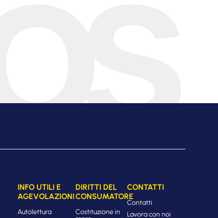
INFO UTILI E
DIRITTI DEL
CONTATTI
AGEVOLAZIONI
CONSUMATORE
Contatti
Autolettura
Costituzione in
Lavora con noi